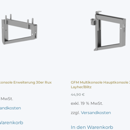
onsole Erweiterung 30er Rux
GFM Multikonsole Hauptkonsole 
Layher/Blitz
44,90
€
% MwSt.
exkl. 19 % MwSt.
sandkosten
zzgl.
Versandkosten
Warenkorb
In den Warenkorb