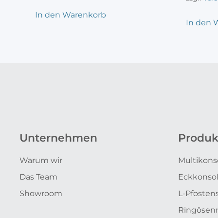
In den Warenkorb
In den 
Unternehmen
Produk
Warum wir
Multikons
Das Team
Eckkonso
Showroom
L-Pfosten
Ringösen