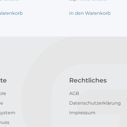
Warenkorb
In den Warenkorb
te
Rechtliches
ole
AGB
le
Datenschutzerklärung
system
Impressum
nuss