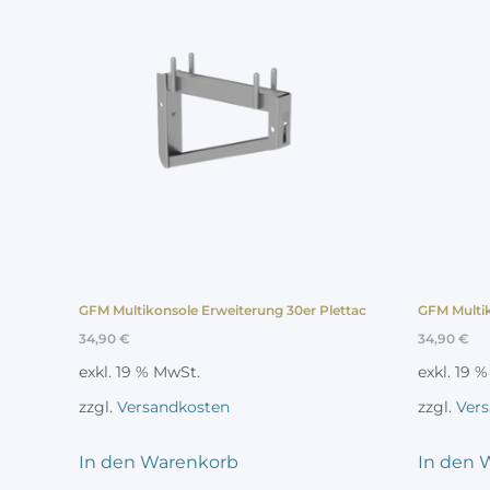
GFM Multikonsole Erweiterung 30er Plettac
GFM Multik
34,90
€
34,90
€
exkl. 19 % MwSt.
exkl. 19 
zzgl.
Versandkosten
zzgl.
Ver
In den Warenkorb
In den 