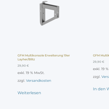
GFM Multikonsole Erweiterung 19er
GFM Multik
Layher/Blitz
29,90
€
29,90
€
exkl. 19 
exkl. 19 % MwSt.
zzgl.
Ver
zzgl.
Versandkosten
In den 
Weiterlesen