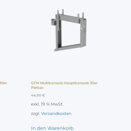
30er
GFM Multikonsole Hauptkonsole 30er
Plettac
44,90
€
exkl. 19 % MwSt.
zzgl.
Versandkosten
In den Warenkorb