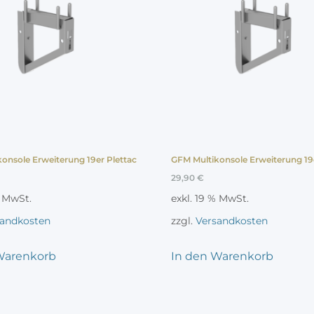
onsole Erweiterung 19er Plettac
GFM Multikonsole Erweiterung 19
29,90
€
% MwSt.
exkl. 19 % MwSt.
sandkosten
zzgl.
Versandkosten
Warenkorb
In den Warenkorb