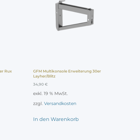
er Rux
GFM Multikonsole Erweiterung 30er
Layher/Blitz
34,90
€
exkl. 19 % MwSt.
zzgl.
Versandkosten
In den Warenkorb