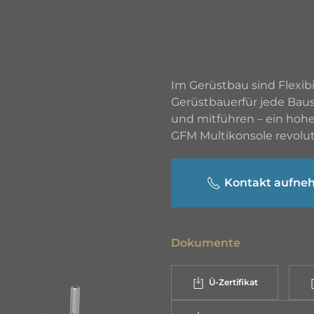
Im Gerüstbau sind Flexibi
Gerüstbauer
für jede Bau
und mitführen – ein hohe
GFM Multikonsole revolut
Kontakt aufn
Dokumente
Ü-Zertifikat