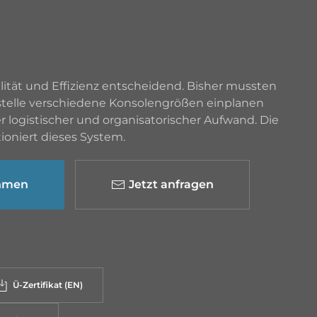
lität und Effizienz entscheidend. Bisher mussten
stelle verschiedene Konsolengrößen einplanen
r logistischer und organisatorischer Aufwand. Die
ioniert dieses System.
ehmen
Jetzt anfragen
Ü-Zertifikat (EN)