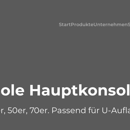
Start
Produkte
Unternehmen
ole Hauptkonsol
, 50er, 70er. Passend für U-Aufl