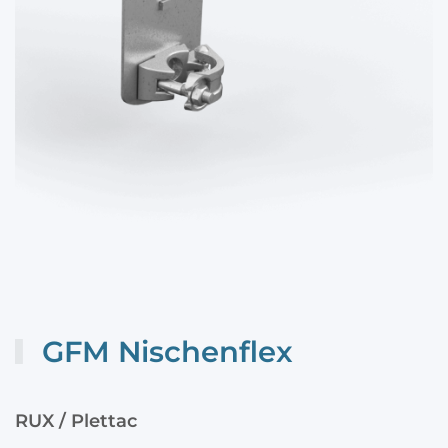
GFM Nischenflex
RUX / Plettac